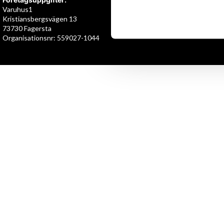
Varuhus1
Kristiansbergsvägen 13
73730 Fagersta
Organisationsnr: 559027-1044