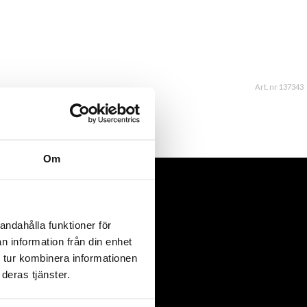
Art. nr 137343
Om
andahålla funktioner för
n information från din enhet
 tur kombinera informationen
deras tjänster.