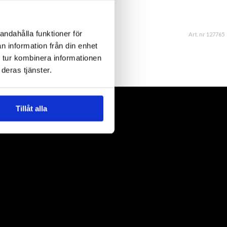
andahålla funktioner för
Art. nr 127765
n information från din enhet
 tur kombinera informationen
deras tjänster.
Tillåt alla