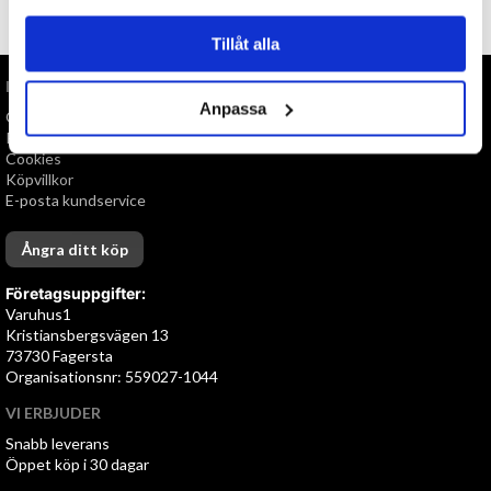
TILL TOPPEN
Tillåt alla
INFORMATION
Anpassa
Om oss
Personuppgiftspolicy
Cookies
Köpvillkor
E-posta kundservice
Ångra ditt köp
Företagsuppgifter:
Varuhus1
Kristiansbergsvägen 13
73730 Fagersta
Organisationsnr: 559027-1044
VI ERBJUDER
Snabb leverans
Öppet köp i 30 dagar