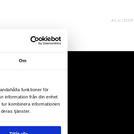
Art. nr 131574
Om
andahålla funktioner för
n information från din enhet
 tur kombinera informationen
deras tjänster.
Tillåt alla