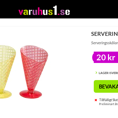
SERVERIN
Serveringsskålar 
20 kr
LAGER I SVER
BEVAK
Tillfälligt Slut
Preliminärt åt