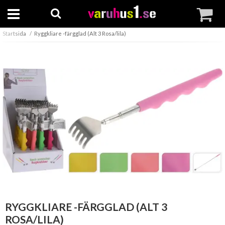
Startsida
Ryggkliare -färgglad (Alt 3 Rosa/lila)
RYGGKLIARE -FÄRGGLAD (ALT 3
ROSA/LILA)