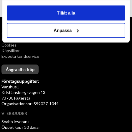
TILL TOPPEN
Tillåt alla
INFORMATION
Anpassa
Om oss
Personuppgiftspolicy
Cookies
Köpvillkor
E-posta kundservice
Ångra ditt köp
Företagsuppgifter:
Varuhus1
Kristiansbergsvägen 13
73730 Fagersta
Organisationsnr: 559027-1044
VI ERBJUDER
Snabb leverans
Öppet köp i 30 dagar