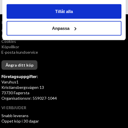
TILL TOPPEN
Tillåt alla
INFORMATION
Anpassa
Om oss
Personuppgiftspolicy
Cookies
Köpvillkor
E-posta kundservice
Ångra ditt köp
Företagsuppgifter:
Varuhus1
Kristiansbergsvägen 13
73730 Fagersta
Organisationsnr: 559027-1044
VI ERBJUDER
Snabb leverans
Öppet köp i 30 dagar