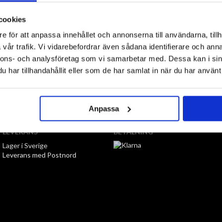
Tillfälligt Slut
Preliminärt åt
cookies
e för att anpassa innehållet och annonserna till användarna, tillh
vår trafik. Vi vidarebefordrar även sådana identifierare och anna
nnons- och analysföretag som vi samarbetar med. Dessa kan i sin
har tillhandahållit eller som de har samlat in när du har använt 
TILL TOPPEN
Anpassa
LEVERANS
BETALNING
Lager i Sverige
Leverans med Postnord