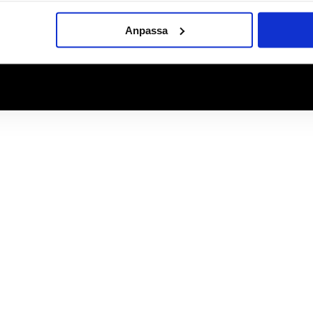
Anpassa