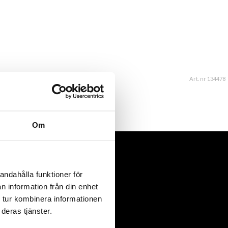
Art. nr 134478
Om
andahålla funktioner för
n information från din enhet
 tur kombinera informationen
deras tjänster.