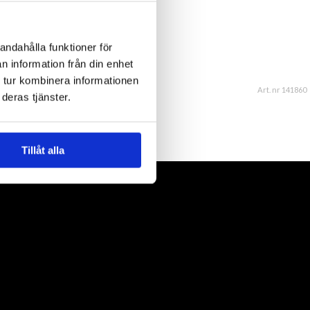
andahålla funktioner för
n information från din enhet
 tur kombinera informationen
Art. nr 141860
deras tjänster.
Tillåt alla